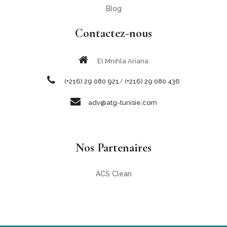
Blog
Contactez-nous
El Mnihla Ariana
(+216) 29 080 921
/
(+216) 29 080 436
adv@atg-tunisie.com
Nos Partenaires
ACS Clean