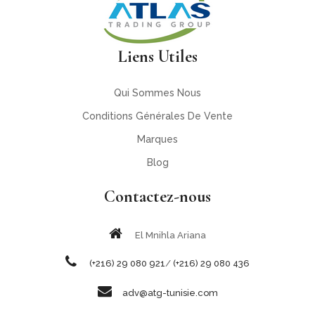
Liens Utiles
Qui Sommes Nous
Conditions Générales De Vente
Marques
Blog
Contactez-nous
El Mnihla Ariana
(+216) 29 080 921
/
(+216) 29 080 436
adv@atg-tunisie.com