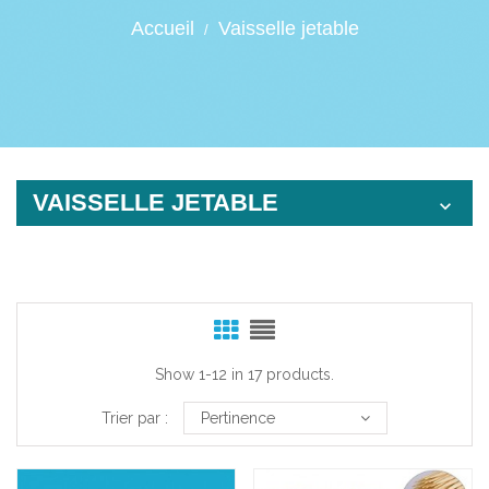
Accueil
Vaisselle jetable
VAISSELLE JETABLE

Show 1-12 in 17 products.
Trier par :
Pertinence