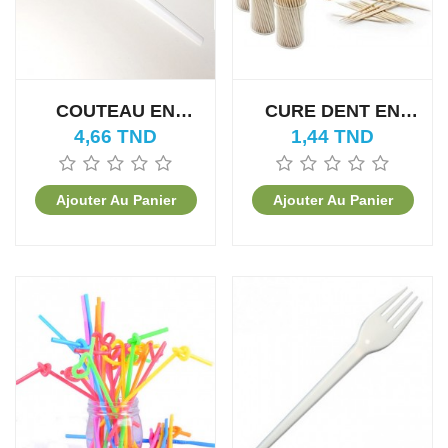
COUTEAU EN
CURE DENT EN
PLASTIQUE
BOIS (300 pièces)
4,66 TND
1,44 TND
(100PCS)
Ajouter Au Panier
Ajouter Au Panier