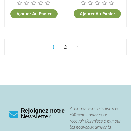
Pièces)
(50 pièces)
Ajouter Au Panier
Ajouter Au Panier
1
2
Abonnez-vous à la liste de
Rejoignez notre
diffusion Faster pour
Newsletter
recevoir des mises à jour sur
les nouveaux arrivants.