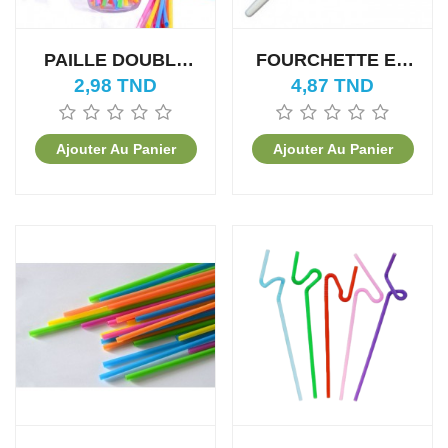
PAILLE DOUBLE
FOURCHETTE EN
RESSORT (100PCS)
PLASTIQUE
2,98 TND
4,87 TND
(100PCS)
Ajouter Au Panier
Ajouter Au Panier