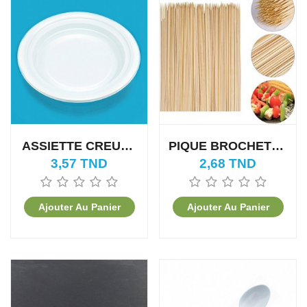
ASSIETTE CREUSE
PIQUE BROCHETTE
PLASTIQUE (20PCS)
EN BOIS
3,57 TND
2,68 TND
Ajouter Au Panier
Ajouter Au Panier