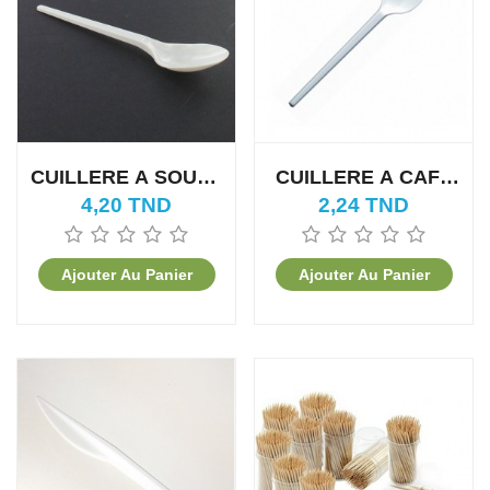
CUILLERE A SOUPE
CUILLERE A CAFE
EN PLASTIQUE
PLASTIQUE
4,20 TND
2,24 TND
(100PCS)
(100PCS)
Ajouter Au Panier
Ajouter Au Panier