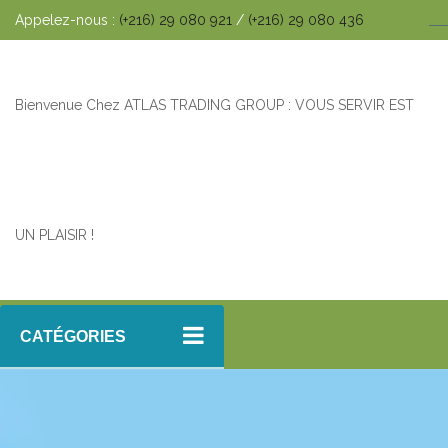
Appelez-nous :
(+216) 29 080 921
/
(+216) 29 080 436
Bienvenue Chez ATLAS TRADING GROUP : VOUS SERVIR EST
UN PLAISIR !
CATÉGORIES