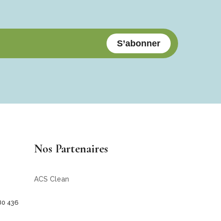
S’abonner
Nos Partenaires
ACS Clean
80 436