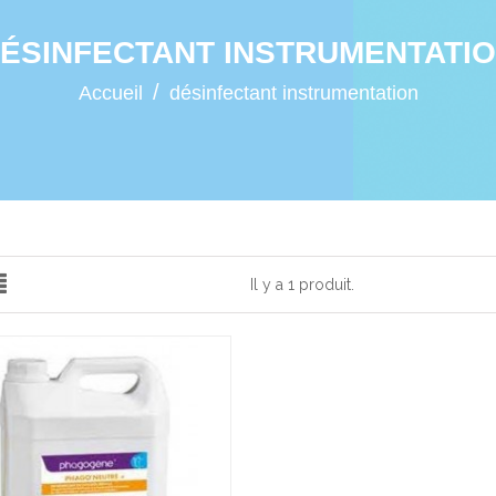
ÉSINFECTANT INSTRUMENTATI
Accueil
désinfectant instrumentation
Il y a 1 produit.