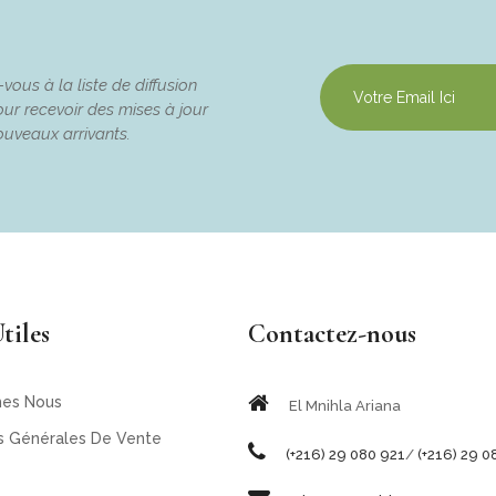
ous à la liste de diffusion
ur recevoir des mises à jour
ouveaux arrivants.
tiles
Contactez-nous
es Nous
El Mnihla Ariana
s Générales De Vente
(+216) 29 080 921
/
(+216) 29 0