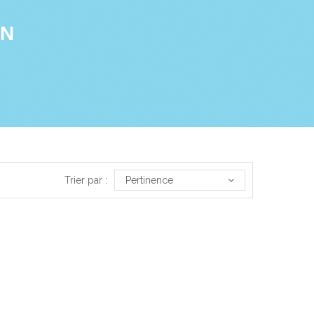
ON
Trier par :
Pertinence