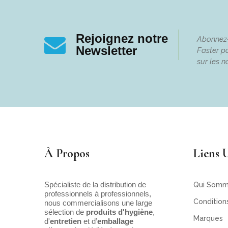
Rejoignez notre
Abonnez-v
Newsletter
Faster po
sur les n
À Propos
Liens U
Spécialiste de la distribution de
Qui Somm
professionnels à professionnels,
Condition
nous commercialisons une large
sélection de
produits d'hygiène
,
Marques
d'
entretien
et d’
emballage