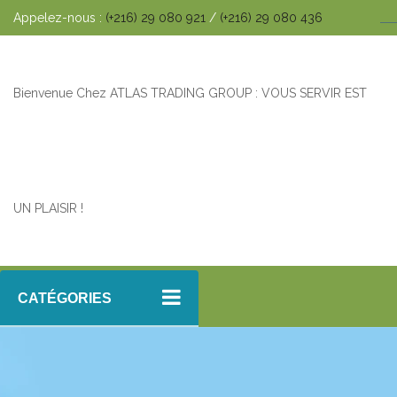
Appelez-nous :
(+216) 29 080 921
/
(+216) 29 080 436
Bienvenue Chez ATLAS TRADING GROUP : VOUS SERVIR EST
UN PLAISIR !
CATÉGORIES