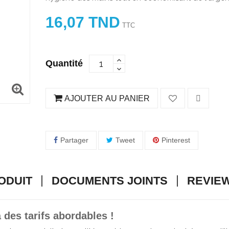
16,07 TND
TTC
Quantité
AJOUTER AU PANIER
Partager
Tweet
Pinterest
ODUIT
DOCUMENTS JOINTS
REVIEW
 des tarifs abordables !