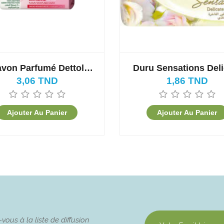
von Parfumé Dettol
Duru Sensations Deli
Skincare 85g
Touch
3,06 TND
1,86 TND
Ajouter Au Panier
Ajouter Au Panier
ous à la liste de diffusion