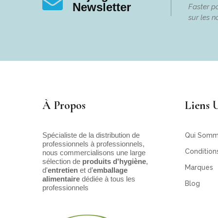
Newsletter
Faster po
sur les n
À Propos
Liens U
Spécialiste de la distribution de
Qui Somm
professionnels à professionnels,
Condition
nous commercialisons une large
sélection de
produits d'hygiène
,
Marques
d'
entretien
et d’
emballage
alimentaire
dédiée à tous les
Blog
professionnels