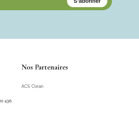
S’abonner
Nos Partenaires
ACS Clean
80 436