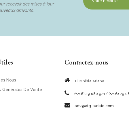
ur recevoir des mises à jour
ouveaux arrivants.
tiles
Contactez-nous
es Nous
El Mnihla Ariana
s Générales De Vente
(+216) 29 080 921
/
(+216) 29 0
adv@atg-tunisie.com