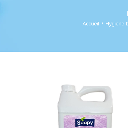
Accueil
Hygiene 