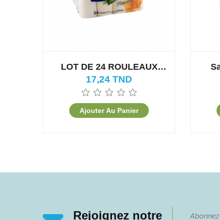
LOT DE 24 ROULEAUX
Sa
PAPIER HYGIÉNIQUE LILAS
17,24 TND
Ajouter Au Panier
Rejoignez notre
Abonnez-v