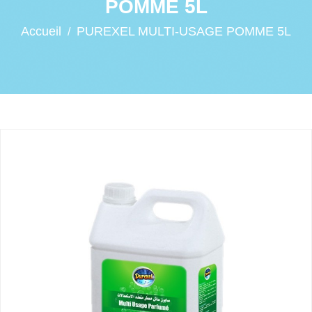
POMME 5L
Accueil
PUREXEL MULTI-USAGE POMME 5L