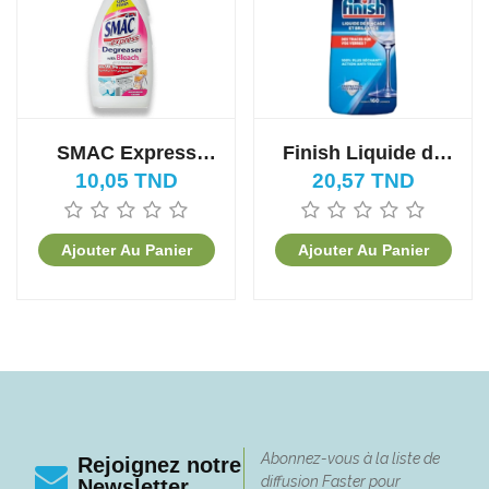
SMAC Express
Finish Liquide de
Dégraissant avec
Rinçage 800ml
10,05 TND
20,57 TND
Blanchisseur
Ajouter Au Panier
Ajouter Au Panier
Abonnez-vous à la liste de
Rejoignez notre
diffusion Faster pour
Newsletter