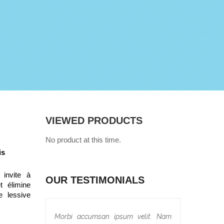
VIEWED PRODUCTS
No product at this time.
is
invite à 
OUR TESTIMONIALS
 élimine 
 lessive 
Morbi accumsan ipsum velit. Nam