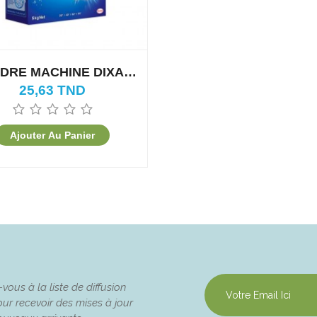
DRE MACHINE DIXAN
5KG
25,63 TND
Ajouter Au Panier
ous à la liste de diffusion
ur recevoir des mises à jour