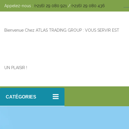
Appelez-nous :
(+216) 29 080 921
/
(+216) 29 080 436
Bienvenue Chez ATLAS TRADING GROUP : VOUS SERVIR EST
UN PLAISIR !
CATÉGORIES