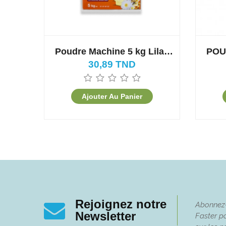
Poudre Machine 5 kg Lilas
POU
Savon de Marseille
30,89 TND
Ajouter Au Panier
Rejoignez notre
Abonnez-v
Newsletter
Faster po