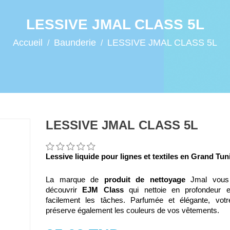
LESSIVE JMAL CLASS 5L
Accueil
Baunderie
LESSIVE JMAL CLASS 5L
LESSIVE JMAL CLASS 5L
Lessive liquide pour lignes et textiles en Grand Tun
La marque de 
produit de nettoyage
 Jmal vous 
découvrir 
EJM Class
 qui nettoie en profondeur et
facilement les tâches. Parfumée et élégante, votre
préserve également les couleurs de vos vêtements.