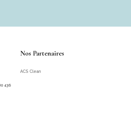
Nos Partenaires
ACS Clean
80 436