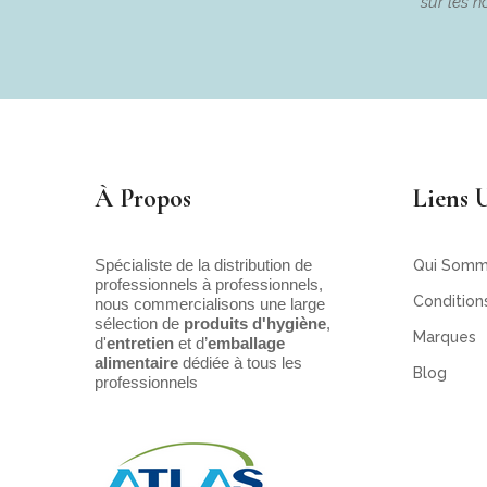
sur les n
À Propos
Liens U
Spécialiste de la distribution de
Qui Somm
professionnels à professionnels,
Condition
nous commercialisons une large
sélection de
produits d'hygiène
,
Marques
d'
entretien
et d’
emballage
alimentaire
dédiée à tous les
Blog
professionnels