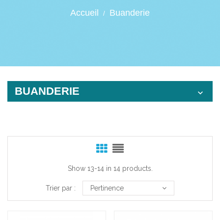
Accueil
Buanderie
BUANDERIE

Show 13-14 in 14 products.
Trier par :
Pertinence