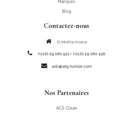
Marques
Blog
Contactez-nous
El Mnihla Ariana
(+216) 29 080 921
/
(+216) 29 080 436
adv@atg-tunisie.com
Nos Partenaires
ACS Clean