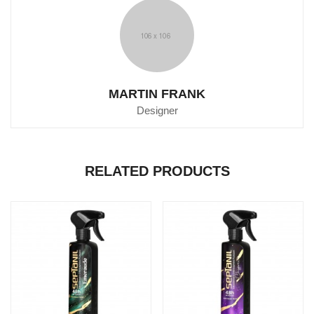
MARTIN FRANK
Designer
RELATED PRODUCTS