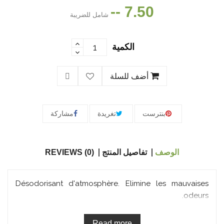
7.50 --
شامل للضريبة
الكمية
أضف للسلة
بنترست
تغريدة
مشاركة
الوصف
تفاصيل المنتج
REVIEWS (0)
Désodorisant d'atmosphère. Elimine les mauvaises
odeurs.
Read more