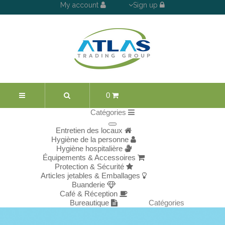
My account
Sign up
0
Catégories
Entretien des locaux
Hygiène de la personne
Hygiène hospitalière
Équipements & Accessoires
Protection & Sécurité
Articles jetables & Emballages
Buanderie
Café & Réception
Bureautique
Catégories